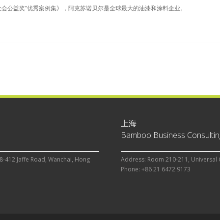
生社会公益奖”优秀案例集》，阿克苏诺贝尔是全球最大的油漆和涂料企业。
上海
Bamboo Business Consulting
8-412 Jaffe Road, Wanchai, Hong
Address: Room 210-211, Universal 
Phone: +86 21 6472 9173