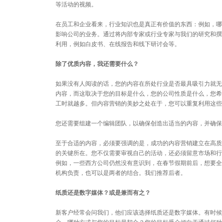
等活动的视频。
在员工和企业看来，行业知识也是真正有价值的东西：例如，哪
影响公司的业务。通过将内部专家或行业专家与我们的研究和撰
利用，例如白皮书、在线报告和线下研讨会等。
除了优质内容，我还需要什么？
如果没有人阅读的话，您的内容在所处行业是否最具吸引力就无
内容，而这取决于您的目标是什么，您的公司性质是什么，您希
工时就越多。但内容营销的美妙之处在于，您可以重复利用这些
您还需要组建一个编辑团队，以确保创造出适当的内容，并确保
至于合适的内容，必须要强调的是，成功的内容营销建立在高质
的关键所在。您不仅需要审视自己的活动，还必须留意市场和行
例如，一些西方公司仍然没有意识到，在春节假期前后，想要全
机构负责，也可以是两者的结合。我们推荐后者。
纸质还是数字媒体？或是兼而有之？
新客户经常会问我们，他们应该选择纸质还是数字媒体。有时候