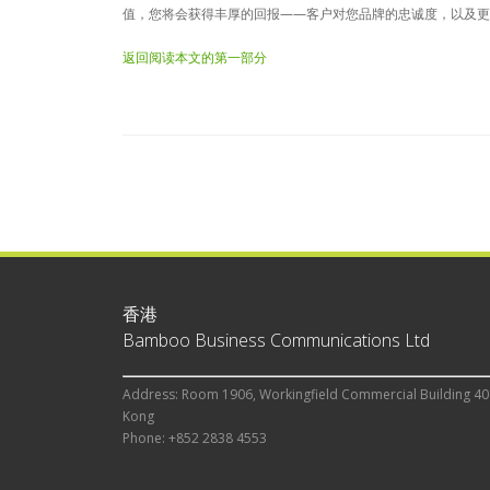
值，您将会获得丰厚的回报——客户对您品牌的忠诚度，以及更
返回阅读本文的第一部分
香港
Bamboo Business Communications Ltd
Address: Room 1906, Workingfield Commercial Building 40
Kong
Phone: +852 2838 4553