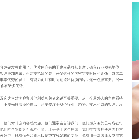
容营销发挥作用了。优质内容有助于建立品牌知名度，确立行业领先地位，
客户更加忠诚。但需要指出的是，开发这样的内容需要时间和金钱，或者二
非常优秀的员工，有能力而且有时间创造出优质内容，这一点很重要。另一
工作有诸多优势。
及它为何对客户和其他利益相关者来说至关重要。从一个局外人的角度看待
：不要光顾着谈论自己，还要专注于整个行业、趋势、技术和您的客户。没
，他们对什么内容感兴趣。他们通常会告诉我们，他们感兴趣的是与所在行
他们的企业创造可观的价值。正是基于这个原因，我们推荐客户使用内容营
例研究，既有适合印刷出版物或在线发布的文章，也有用于网络播放或展览