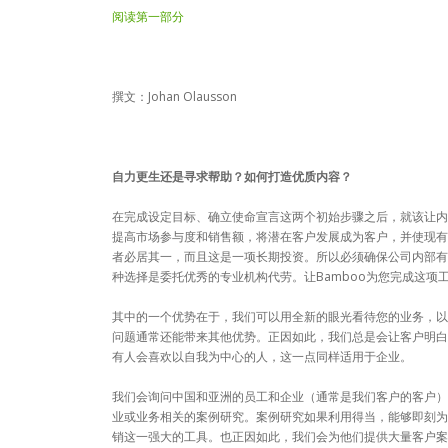
阅读第一部分
撰文：Johan Olausson
自力更生还是寻求帮助？如何打造优质内容？
在完成设定目标、确立使命宣言这两个初始步骤之后，就该让内
提高市场参与度和销售额，将潜在客户发展成为客户，并使现有
者必居其一，而且这是一项长期投资。所以必须确保公司内部有
种选择是委托优秀的专业机构代劳。让Bamboo为您完成这项
其中的一个优势在于，我们可以用全新的眼光看待您的业务，以
问题通常还能带来其他优势。正因如此，我们总是会让客户明白
有人会喜欢以自我为中心的人，这一点同样适用于企业。
我们会询问中国和亚洲的员工和企业（通常是我们客户的客户）
业或业务相关的案例研究。案例研究如果利用得当，能够即刻为
销这一强大的工具。也正因如此，我们会为他们提供大量客户案