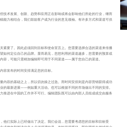
些技术发展、创新、趋势和应用正在影响或将会影响他们所处的行业，继而
稿能力相结合，我们鼓励客户成为行业的意见领袖。有许多方式和渠道可供
关紧要了。因此必须回到目标和使命宣言上。您需要选择合适的渠道来传播
望如何定位自己的品牌。显而易见，您想利用的渠道越多，您需要的预算或
内容，可能只需稍加编辑即可用于不同渠道——属于您自己的渠道。
内容发布的时间安排满足您的目标。
量内容的基础之上，所以切勿操之过急。而时间安排则是内容营销获得成功
业的最新进展——例如重大活动。也可以根据不同的市场做出不同的安排。
力推进在中国的工作并不可行。编辑团队既可以由内部人员组成或交由服务
，他们实际上已经做出了决定。我们会说，您需要考虑您的目标和目标受