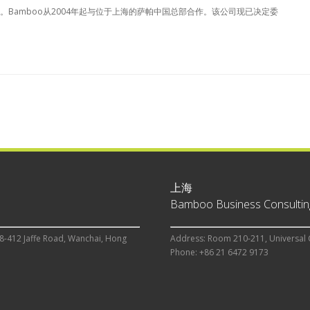
Bamboo从2004年起与位于上海的萨帕中国总部合作。该公司现已决定委
上海
Bamboo Business Consulting
8-412 Jaffe Road, Wanchai, Hong
Address: Room 210-211, Universal 
Phone: +86 21 6472 9173