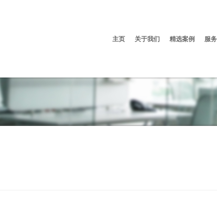
主页
关于我们
精选案例
服务