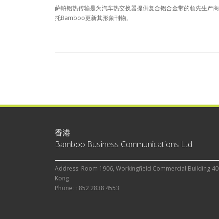
萨帕铝热传输是为汽车热交换器提供复合铝合金带的领先生产商。
托Bamboo更新其形象刊物。
香港
Bamboo Business Communications Ltd
Address: Room 1906, Workingfield Commercial Building 40
Kong
Phone: +852 2838 4553