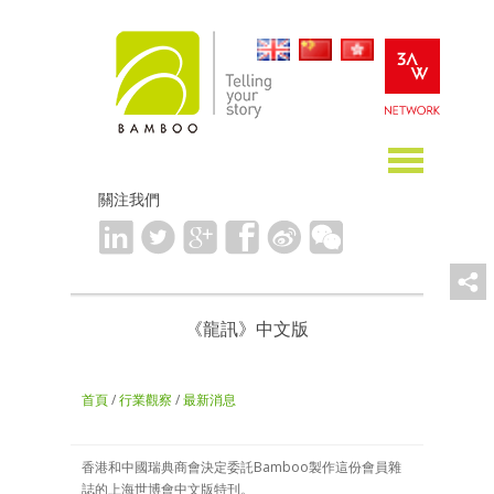
關注我們
《龍訊》中文版
首頁
/
行業觀察
/
最新消息
香港和中國瑞典商會決定委託Bamboo製作這份會員雜
誌的上海世博會中文版特刊。