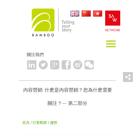
關注我們
內容營銷: 什麽是內容營銷？您為什麽需要
關注？— 第二部分
首頁
/
行業觀察
/
趨勢