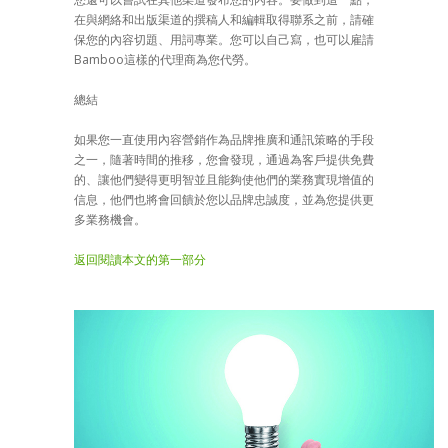
在與網絡和出版渠道的撰稿人和編輯取得聯系之前，請確
保您的內容切題、用詞專業。您可以自己寫，也可以雇請
Bamboo這樣的代理商為您代勞。
總結
如果您一直使用內容營銷作為品牌推廣和通訊策略的手段
之一，隨著時間的推移，您會發現，通過為客戶提供免費
的、讓他們變得更明智並且能夠使他們的業務實現增值的
信息，他們也將會回饋於您以品牌忠誠度，並為您提供更
多業務機會。
返回閱讀本文的第一部分