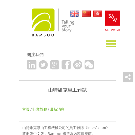
關注我們
山特維克員工雜誌
首頁
/
行業觀察
/
最新消息
山特維克礦山工程機械公司的員工雜誌《InterAction》
將出版中文版，Bamboo獲選為內容供應商。