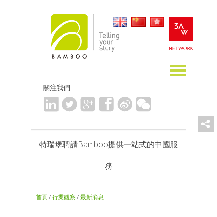
關注我們
特瑞堡聘請Bamboo提供一站式的中國服
務
首頁
/
行業觀察
/
最新消息