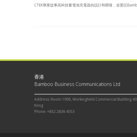
CTEK專業從事高科技蓄電池充電器的設計和開發，並委託Ba
香港
Bamboo Business Communications Ltd
Address: Room 1906, Workingfield Commercial Building 40
Kong
Phone: +852 2838 4553