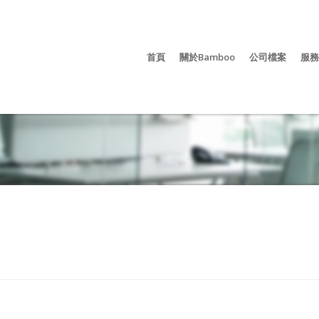
首頁
關於Bamboo
公司檔案
服務