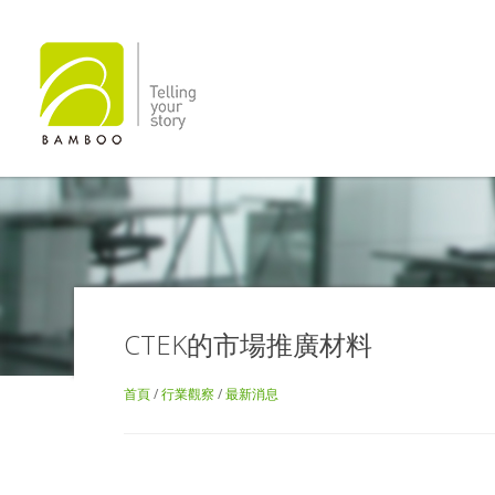
CTEK的市場推廣材料
首頁
/
行業觀察
/
最新消息