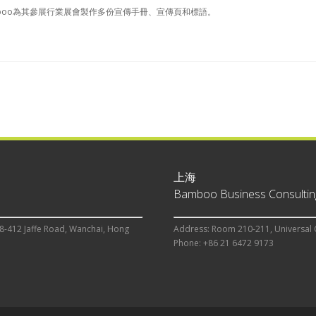
mboo為其參展行業展會製作多份宣傳手冊、宣傳頁和標語。
上海
Bamboo Business Consulting
8-412 Jaffe Road, Wanchai, Hong
Address: Room 210-211, Universal 
Phone: +86 21 6472 9173