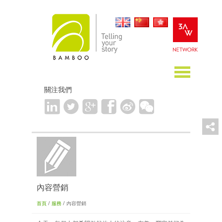
關注我們
內容營銷
首頁
/
服務
/ 內容營銷