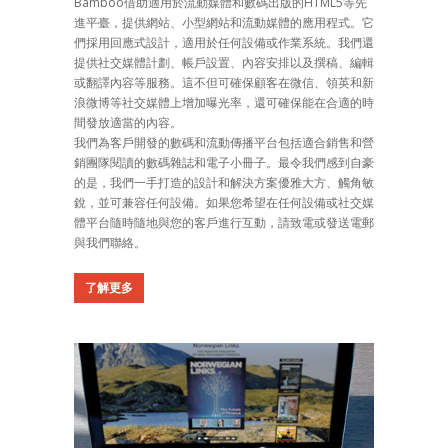
Bamboo借助適用於流動媒體和數碼出版的HTML5等先
進平臺，提供網站、小型網站和流動媒體的應用程式。它
們採用回應式設計，適用於任何設備或作業系統。我們還
提供社交媒體計劃、帳戶設置、內容安排以及撰稿、編輯
或翻譯內容等服務。這不但可確保顧客在微信、領英和新
浪微博等社交媒體上增加曝光率，還可確保能在合適的時
間發放適當的內容。
我們為客戶開發的數碼和流動傳播平台包括適合銷售和營
銷團隊閱讀的數碼雜誌和電子小冊子。最令我們感到自豪
的是，我們一手打造的設計和解決方案優雅大方、觸角敏
銳，並可兼容任何設備。如果您希望在任何設備或社交媒
體平台隨時隨地與您的客戶進行互動，請致電或發送電郵
與我們聯絡。
了解更多